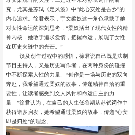
才女萧观音的关注；二是近年来对苏轼词作的研
究，尤其是苏轼《定风波》中“此心安处是吾乡”的
内心追求。徐君表示，宇文柔奴这一角色承载了她
对女性命运的深刻思考，“柔奴活出了现代女性的精
神内核，她敢于追求爱情，把握命运，展现了女性
在历史夹缝中的光芒。”
谈及创作过程中的感悟，徐君说自己既是法制
节目主持人，又是历史写作者，在两种身份的碰撞
中不断探索人性的力量。“创作是一场与历史的双向
奔赴，我希望通过柔奴的故事，传递精神自洽的重
要性，让读者感受到文人风骨和命运自主的力
量。”徐君认为，在自己的人生低谷期从苏轼词作中
获得诸多启发，她希望通过柔奴的故事，传递“心安
即是归处”的理念。