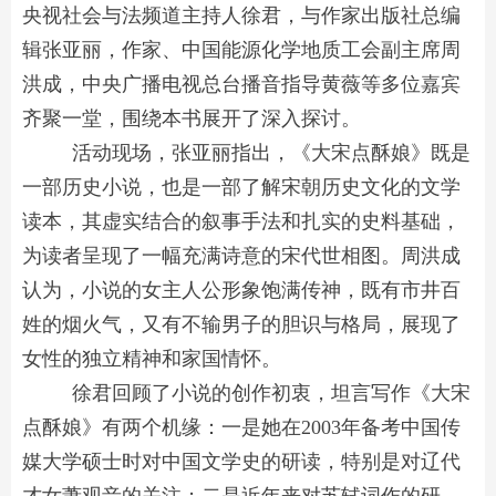
央视社会与法频道主持人徐君，与作家出版社总编
辑张亚丽，作家、中国能源化学地质工会副主席周
洪成，中央广播电视总台播音指导黄薇等多位嘉宾
齐聚一堂，围绕本书展开了深入探讨。
活动现场，张亚丽指出，《大宋点酥娘》既是
一部历史小说，也是一部了解宋朝历史文化的文学
读本，其虚实结合的叙事手法和扎实的史料基础，
为读者呈现了一幅充满诗意的宋代世相图。周洪成
认为，小说的女主人公形象饱满传神，既有市井百
姓的烟火气，又有不输男子的胆识与格局，展现了
女性的独立精神和家国情怀。
徐君回顾了小说的创作初衷，坦言写作《大宋
点酥娘》有两个机缘：一是她在2003年备考中国传
媒大学硕士时对中国文学史的研读，特别是对辽代