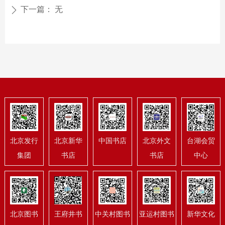
下一篇：
无
ꄲ
北京发行
北京新华
中国书店
北京外文
台湖会贸
集团
书店
书店
中心
北京图书
王府井书
中关村图书
亚运村图书
新华文化