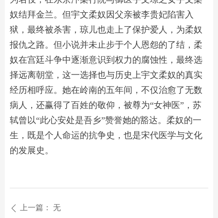
奴结拜金兰。但宇文柔奴因父亲被李贵妃陷害入
狱，最终被杀害，琼儿也走上了保护爱人，为柔奴
报仇之路。但小说并未止步于个人恩怨的了结，柔
奴在宫廷斗争中逐渐意识到权力的腐蚀性，最终选
择远离朝堂，这一选择也与历史上宇文柔奴的真实
经历相呼应。她在岭南的五年间，不仅治愈了无数
病人，还赢得了百姓的敬仰，被尊为“女神医”，苏
轼曾以“此心安处是吾乡”赞誉她的豁达。柔奴的一
生，既是个人命运的抗争史，也是宋代医学与文化
的发展史。
上一篇：
无
ꄴ