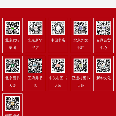
北京发行
北京新华
中国书店
北京外文
台湖会贸
集团
书店
书店
中心
北京图书
王府井书
中关村图书
亚运村图书
新华文化
大厦
店
大厦
大厦
阅微成长