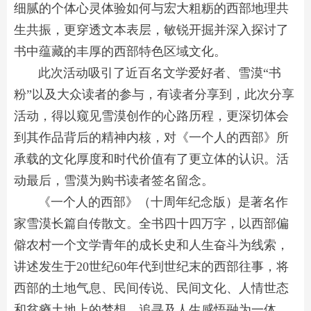
细腻的个体心灵体验如何与宏大粗粝的西部地理共
生共振，更穿透文本表层，敏锐开掘并深入探讨了
书中蕴藏的丰厚的西部特色区域文化。
此次活动吸引了近百名文学爱好者、雪漠“书
粉”以及大众读者的参与，有读者分享到，此次分享
活动，得以窥见雪漠创作的心路历程，更深切体会
到其作品背后的精神内核，对《一个人的西部》所
承载的文化厚度和时代价值有了更立体的认识。活
动最后，雪漠为购书读者签名留念。
《一个人的西部》（十周年纪念版）是著名作
家雪漠长篇自传散文。全书四十四万字，以西部偏
僻农村一个文学青年的成长史和人生奋斗为线索，
讲述发生于20世纪60年代到世纪末的西部往事，将
西部的土地气息、民间传说、民间文化、人情世态
和贫瘠土地上的梦想、追寻及人生感悟融为一体，