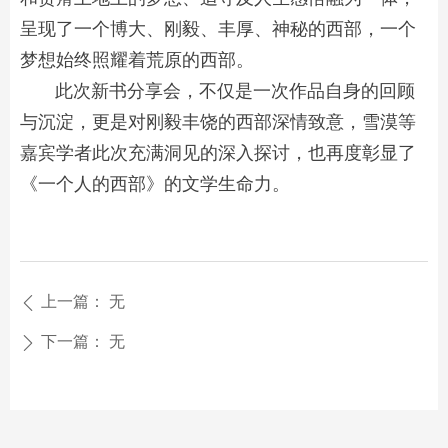
呈现了一个博大、刚毅、丰厚、神秘的西部，一个
梦想始终照耀着荒原的西部。
此次新书分享会，不仅是一次作品自身的回顾
与沉淀，更是对刚毅丰饶的西部深情致意，雪漠等
嘉宾学者此次充满洞见的深入探讨，也再度彰显了
《一个人的西部》的文学生命力。
上一篇：
无
ꄴ
下一篇：
无
ꄲ