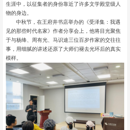
生涯中，以征集者的身份靠近了许多文学殿堂级人
物的身边。
中秋节，在王府井书店举办的《受泽集：我遇
见的那些时代名家》作者分享会上，他将目光聚焦
于与杨绛、周有光、马识途三位百岁作家的交往往
事，用细腻的讲述还原了大师们褪去光环后的真实
模样。