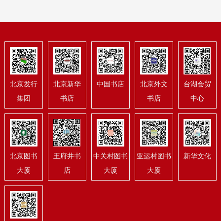
北京发行
北京新华
中国书店
北京外文
台湖会贸
集团
书店
书店
中心
北京图书
王府井书
中关村图书
亚运村图书
新华文化
大厦
店
大厦
大厦