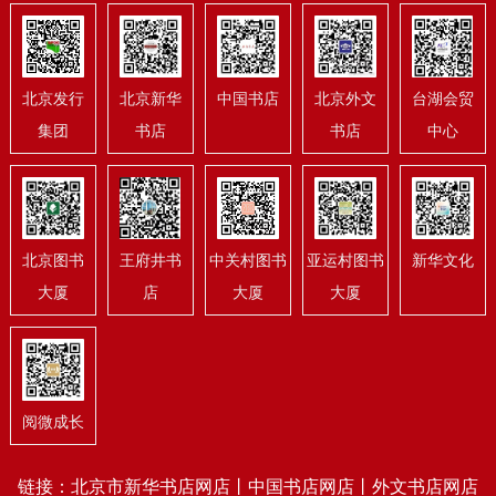
北京发行
北京新华
中国书店
北京外文
台湖会贸
集团
书店
书店
中心
北京图书
王府井书
中关村图书
亚运村图书
新华文化
大厦
店
大厦
大厦
阅微成长
链接：
北京市新华书店网店
丨
中国书店网店
丨
外文书店网店