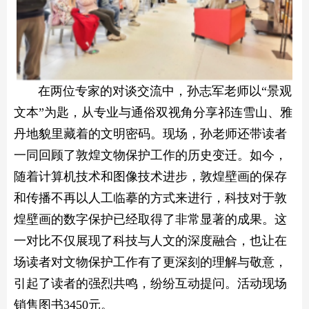
在两位专家的对谈交流中，孙志军老师以“景观
文本”为匙，从专业与通俗双视角分享祁连雪山、雅
丹地貌里藏着的文明密码。现场，孙老师还带读者
一同回顾了敦煌文物保护工作的历史变迁。如今，
随着计算机技术和图像技术进步，敦煌壁画的保存
和传播不再以人工临摹的方式来进行，科技对于敦
煌壁画的数字保护已经取得了非常显著的成果。这
一对比不仅展现了科技与人文的深度融合，也让在
场读者对文物保护工作有了更深刻的理解与敬意，
引起了读者的强烈共鸣，纷纷互动提问。活动现场
销售图书3450元。