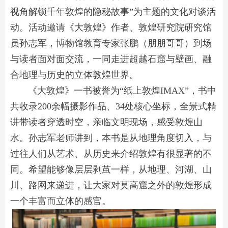
视角解锁千年敦煌的隐秘故事”为主题的文化对谈活
动。活动邀请《大敦煌》作者、敦煌研究院研究馆
员孙志军，博物馆教育专家张鹏（朋朋哥哥）到场
与读者面对面交流，一同走进超越石窟与壁画、融
合地理与历史的立体敦煌世界。
《大敦煌》一书被誉为“纸上敦煌IMAX”，书中
共收录200余幅摄影作品、34处核心坐标，全景式精
讲带读者穿透时空，亲临文明现场，感受敦煌山
水。孙志军老师讲到，本书是从地理角度切入，与
过往人们从艺术、从历史来介绍敦煌有很显著的不
同。希望能够像层层剥茧一样，从地理、河湖、山
川、路网来递进，让大家对莫高窟之外的敦煌形成
一个丰富而立体的感官。